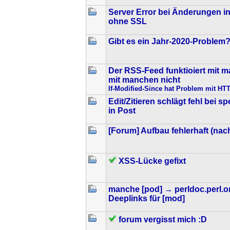
Server Error bei Änderungen in
ohne SSL
Gibt es ein Jahr-2020-Problem
Der RSS-Feed funktioiert mit 
mit manchen nicht
If-Modified-Since hat Problem mit HTT
Edit/Zitieren schlägt fehl bei s
in Post
[Forum] Aufbau fehlerhaft (nac
XSS-Lücke gefixt
manche [pod] → perldoc.perl.o
Deeplinks für [mod]
forum vergisst mich :D