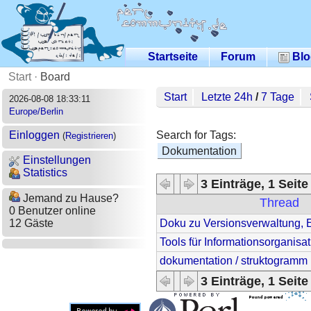
Startseite
Forum
Blo
Start
·
Board
Start
Letzte 24h
/
7 Tage
2026-08-08 18:33:11
Europe/Berlin
Search for Tags:
Einloggen
(
Registrieren
)
Dokumentation
Einstellungen
Statistics
3 Einträge, 1 Seite
Jemand zu Hause?
Thread
0 Benutzer online
Doku zu Versionsverwaltung, E
12 Gäste
Tools für Informationsorganisat
dokumentation / struktogramm
3 Einträge, 1 Seite