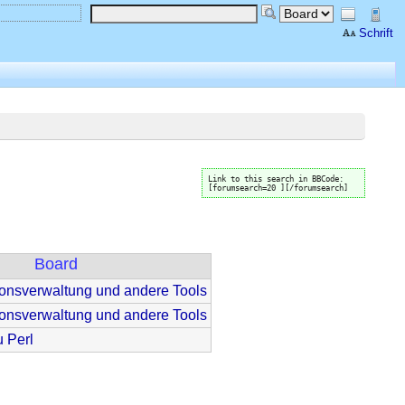
Schrift
Link to this search in BBCode:
[forumsearch=20 ][/forumsearch]
Board
ionsverwaltung und andere Tools
ionsverwaltung und andere Tools
 Perl