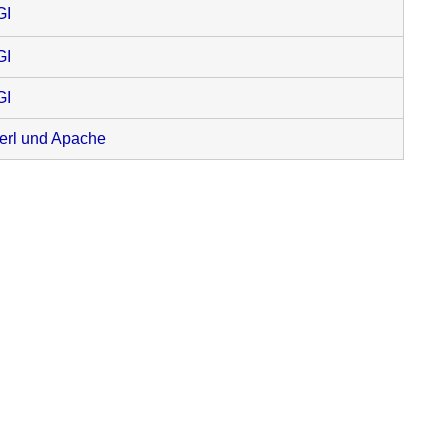
GI
GI
GI
rl und Apache