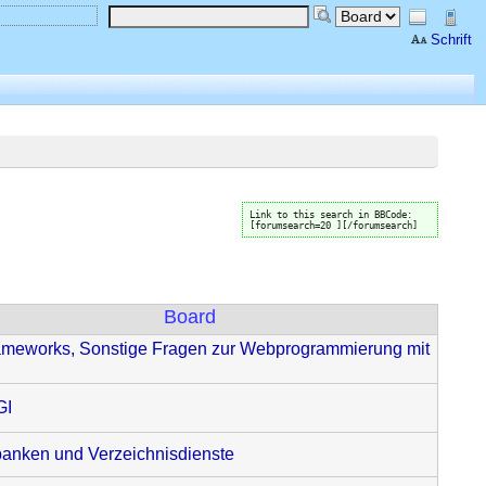
Schrift
Link to this search in BBCode:
[forumsearch=20 ][/forumsearch]
Board
meworks, Sonstige Fragen zur Webprogrammierung mit
GI
anken und Verzeichnisdienste