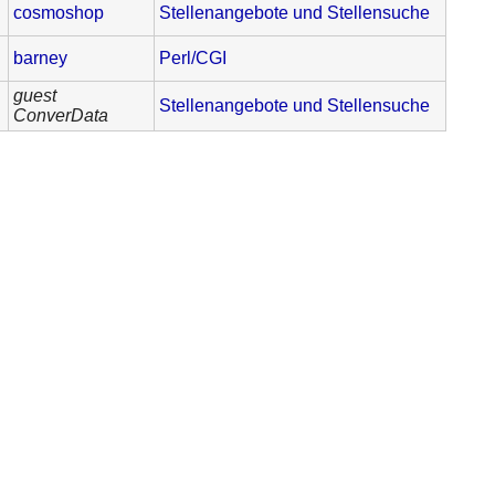
cosmoshop
Stellenangebote und Stellensuche
barney
Perl/CGI
guest
Stellenangebote und Stellensuche
ConverData