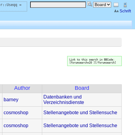
er::Useqq =
Schrift
Link to this search in BBCode:
[forumsearch=20 ][/forumsearch]
Author
Board
Datenbanken und
barney
Verzeichnisdienste
cosmoshop
Stellenangebote und Stellensuche
cosmoshop
Stellenangebote und Stellensuche