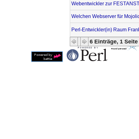
Webentwickler zur FESTAN
Welchen Webserver für Mojoli
Perl-Entwickler(in) Raum Frankf
6 Einträge, 1 Seite