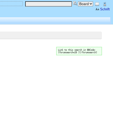
Schrift
Link to this search in BBCode:
[forumsearch=20 ][/forumsearch]