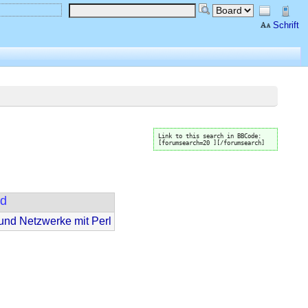
Schrift
Link to this search in BBCode:
[forumsearch=20 ][/forumsearch]
d
nd Netzwerke mit Perl