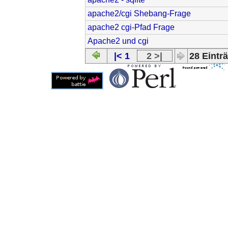
apache2/cgi Shebang-Frage
apache2 cgi-Pfad Frage
Apache2 und cgi
|< 1
2 >|
28 Einträ