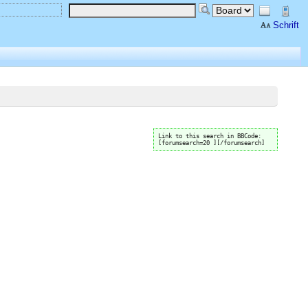
Schrift
Link to this search in BBCode:
[forumsearch=20 ][/forumsearch]