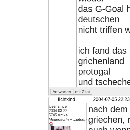
das G-Goal h
deutschen
nicht triffen w
ich fand das
grichenland
protogal
und tschech
lichtkind
2004-07-05 22:23
User since
nach dem 
2004-03-22
5745 Artikel
griechen, 
ModeratorIn + EditorIn