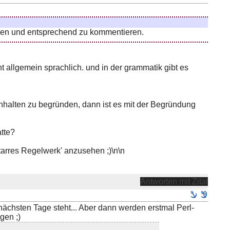
llen und entsprechend zu kommentieren.
t allgemein sprachlich. und in der grammatik gibt es
halten zu begründen, dann ist es mit der Begründung
tte?
tarres Regelwerk' anzusehen ;)\n\n
Antworten mit Zitat
nächsten Tage steht... Aber dann werden erstmal Perl-
gen ;)