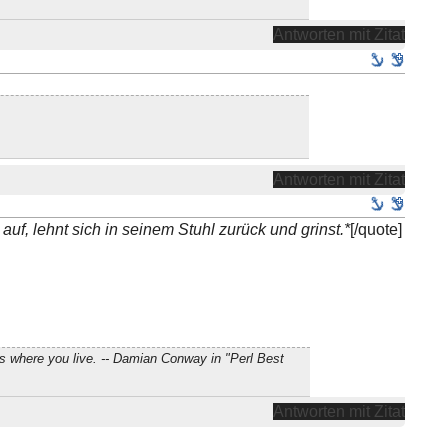
Antworten mit Zitat
Antworten mit Zitat
auf, lehnt sich in seinem Stuhl zurück und grinst.*
[/quote]
s where you live. -- Damian Conway in "Perl Best
Antworten mit Zitat