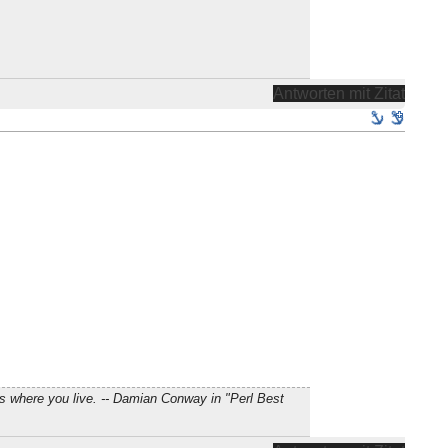
Antworten mit Zitat
s where you live. -- Damian Conway in "Perl Best