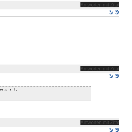
Antworten mit Zitat
Antworten mit Zitat
ee;print;
Antworten mit Zitat