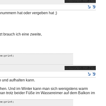
Antworten mit Zitat
onnummern hat oder vergeben hat ;)
t brauch ich eine zweite,
ee;print;
Antworten mit Zitat
 und aufhalten kann.
achen. Und im Winter kann man sich wenigstens warm
man trotz beider Füße im Wassereimer auf dem Balkon im
ee;print;