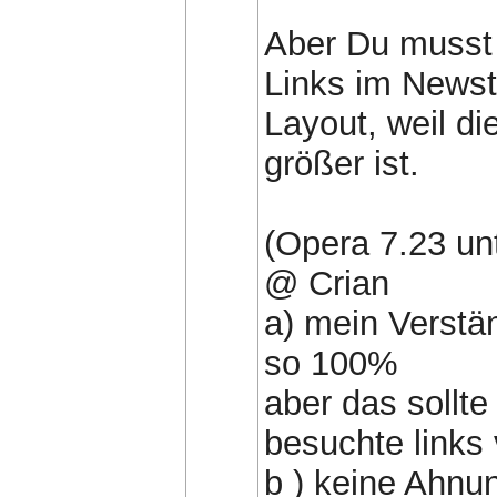
Aber Du musst 
Links im Newst
Layout, weil di
größer ist.
(Opera 7.23 un
@ Crian
a) mein Verständ
so 100%
aber das sollte
besuchte links 
b ) keine Ahnu