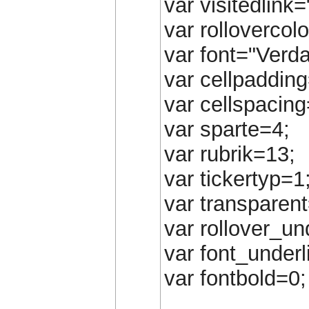
var visitedlink
var rollovercol
var font="Verda
var cellpadding
var cellspacing
var sparte=4;
var rubrik=13;
var tickertyp=1
var transparent
var rollover_un
var font_underl
var fontbold=0;