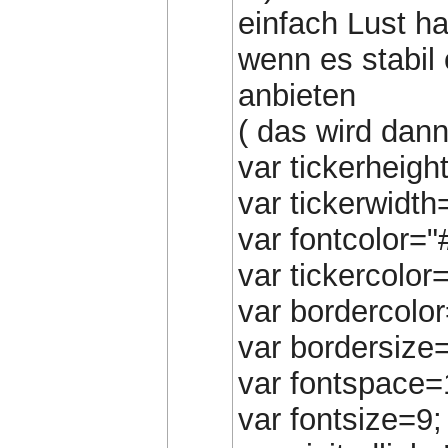
einfach Lust ha
wenn es stabil 
anbieten
( das wird dann
var tickerheigh
var tickerwidth
var fontcolor=
var tickercolo
var bordercolo
var bordersize
var fontspace=
var fontsize=9;