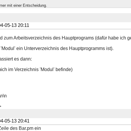
mer mit einer Entscheidung.
4-05-13 20:11
d zum Arbeitsverzeichnis des Hauptprograms (dafür habe ich ge
 'Modul' ein Unterverzeichnis des Hauptprogramms ist).
assiert es dann:
mich im Verzeichnis 'Modul' befinde)
\n\n
>
4-05-13 20:41
Zeile des Bar.pm ein