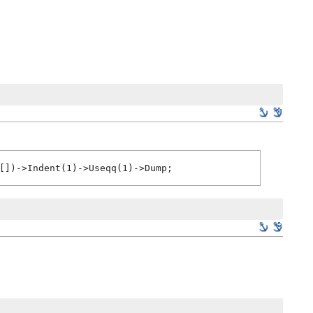
[])->Indent(1)->Useqq(1)->Dump;