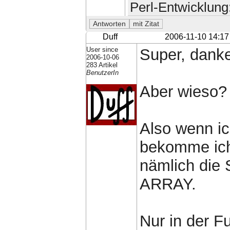
Perl-Entwicklung
Duff
2006-11-10 14:17
User since
Super, danke
2006-10-06
283 Artikel
BenutzerIn
Aber wieso?
Also wenn ic
bekomme ich 
nämlich die
ARRAY.
Nur in der F