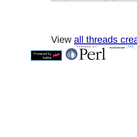
View
all threads cr