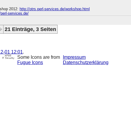
shop 2012:
http://otrs.perl-services.de/workshop.html
//perl-services.de/
21 Einträge, 3 Seiten
2-01 12:01
.
Some Icons are from
Impressum
Fugue Icons
Datenschutzerklärung