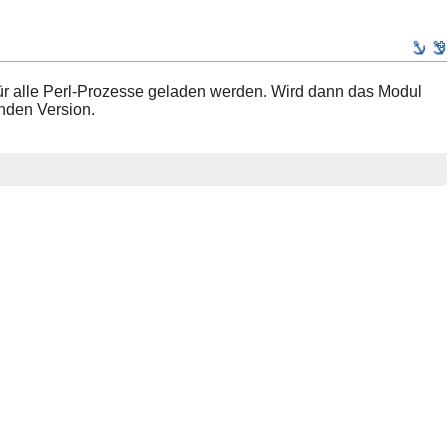
 für alle Perl-Prozesse geladen werden. Wird dann das Modul
enden Version.