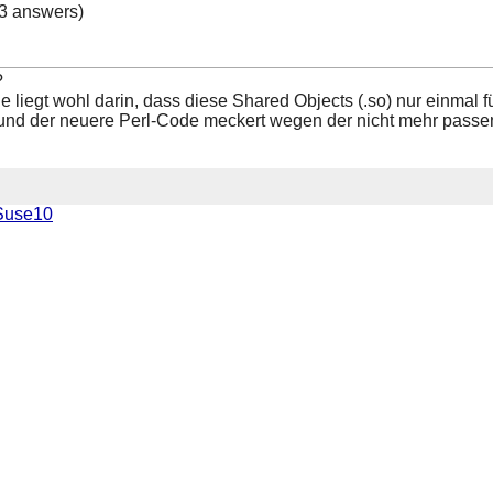
3 answers)
?
e liegt wohl darin, dass diese Shared Objects (.so) nur einmal
er und der neuere Perl-Code meckert wegen der nicht mehr pass
 Suse10