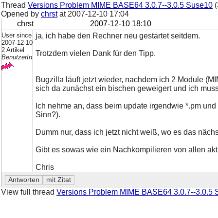
Thread
Versions Problem MIME BASE64 3.0.7--3.0.5 Suse10
(
Opened by
chrst
at
2007-12-10 17:04
chrst
2007-12-10 18:10
User since
ja, ich habe den Rechner neu gestartet seitdem.
2007-12-10
2 Artikel
Trotzdem vielen Dank für den Tipp.
BenutzerIn
Bugzilla läuft jetzt wieder, nachdem ich 2 Module (M
sich da zunächst ein bischen geweigert und ich muss
Ich nehme an, dass beim update irgendwie *.pm und *
Sinn?).
Dumm nur, dass ich jetzt nicht weiß, wo es das nächs
Gibt es sowas wie ein Nachkompilieren von allen akt
Chris
View full thread
Versions Problem MIME BASE64 3.0.7--3.0.5