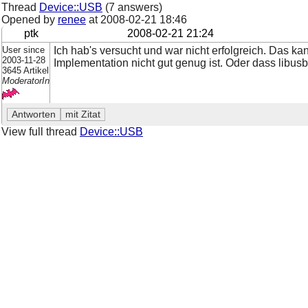
Thread
Device::USB
(7 answers)
Opened by
renee
at
2008-02-21 18:46
ptk
2008-02-21 21:24
User since
Ich hab's versucht und war nicht erfolgreich. Das k
2003-11-28
Implementation nicht gut genug ist. Oder dass libus
3645 Artikel
ModeratorIn
View full thread
Device::USB