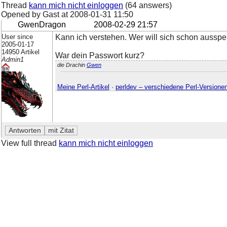
Thread
kann mich nicht einloggen
(64 answers)
Opened by Gast at
2008-01-31 11:50
GwenDragon
2008-02-29 21:57
User since
Kann ich verstehen. Wer will sich schon aussper
2005-01-17
14950 Artikel
War dein Passwort kurz?
Admin1
die Drachin
Gwen
Meine Perl-Artikel
·
perldev – verschiedene Perl-Versione
View full thread
kann mich nicht einloggen