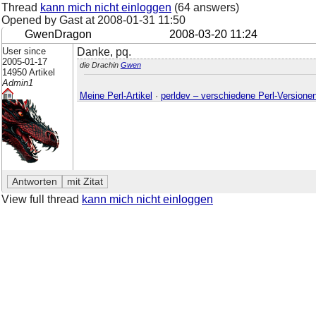
Thread
kann mich nicht einloggen
(64 answers)
Opened by Gast at
2008-01-31 11:50
GwenDragon
2008-03-20 11:24
User since
Danke, pq.
2005-01-17
die Drachin
Gwen
14950 Artikel
Admin1
Meine Perl-Artikel
·
perldev – verschiedene Perl-Versione
View full thread
kann mich nicht einloggen