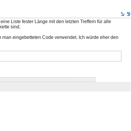
ine Liste fester Länge mit den letzten Treffern für alle
ette sind.
n man eingebetteten Code verwendet. Ich würde eher den