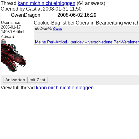
Thread
kann mich nicht einloggen
(64 answers)
Opened by Gast at
2008-01-31 11:50
GwenDragon
2008-06-02 16:29
User since
Cookie-Bug ist bei Opera in Bearbeitung wie ich 
2005-01-17
die Drachin
Gwen
14950 Artikel
Admin1
Meine Perl-Artikel
·
perldev – verschiedene Perl-Versione
View full thread
kann mich nicht einloggen