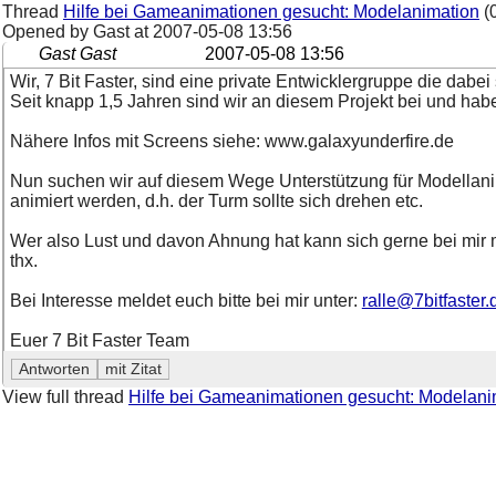
Thread
Hilfe bei Gameanimationen gesucht: Modelanimation
(
Opened by Gast at
2007-05-08 13:56
Gast Gast
2007-05-08 13:56
Wir, 7 Bit Faster, sind eine private Entwicklergruppe die dabe
Seit knapp 1,5 Jahren sind wir an diesem Projekt bei und hab
Nähere Infos mit Screens siehe: www.galaxyunderfire.de
Nun suchen wir auf diesem Wege Unterstützung für Modellani
animiert werden, d.h. der Turm sollte sich drehen etc.
Wer also Lust und davon Ahnung hat kann sich gerne bei mir me
thx.
Bei Interesse meldet euch bitte bei mir unter:
ralle@7bitfaster.
Euer 7 Bit Faster Team
View full thread
Hilfe bei Gameanimationen gesucht: Modelani