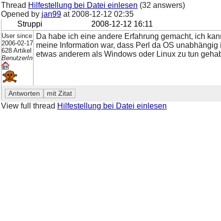
Thread
Hilfestellung bei Datei einlesen
(32 answers)
Opened by
jan99
at
2008-12-12 02:35
Struppi
2008-12-12 16:11
User since
Da habe ich eine andere Erfahrung gemacht, ich ka
2006-02-17
meine Information war, dass Perl da OS unabhängig i
628 Artikel
etwas anderem als Windows oder Linux zu tun gehab
BenutzerIn
View full thread
Hilfestellung bei Datei einlesen