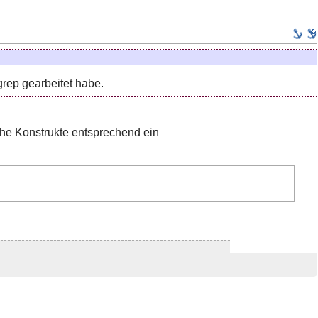
 grep gearbeitet habe.
lche Konstrukte entsprechend ein