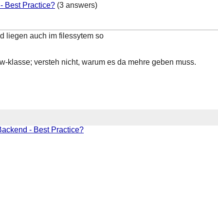
- Best Practice?
(3 answers)
d liegen auch im filessytem so
iew-klasse; versteh nicht, warum es da mehre geben muss.
Backend - Best Practice?