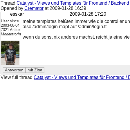
Thread
Catalyst - Views und Templates für Frontend / Backend 
Opened by
Cremator
at
2009-01-28 16:39
esskar
2009-01-28 17:20
User since
meine templates heißten immer wie die controller un
2003-08-04
also /admin/login mapt auf /admin/login.tt
7321 Artikel
ModeratorIn
wenn du sonst nix anderes machst, reicht ja eine v
View full thread
Catalyst - Views und Templates für Frontend / 