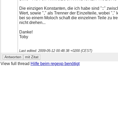
Die einzigen Konstanten, die ich habe sind "::" zwis
Wert, sowie "," als Trenner der Einzelteile, wobei "
bei so einem Moloch schaft die einzelnen Teile zu tr
nicht drehen...
Danke!
Toby
Last edited: 2009-05-12 00:48:38 +0200 (CEST)
View full thread
Hilfe beim regexp benötigt