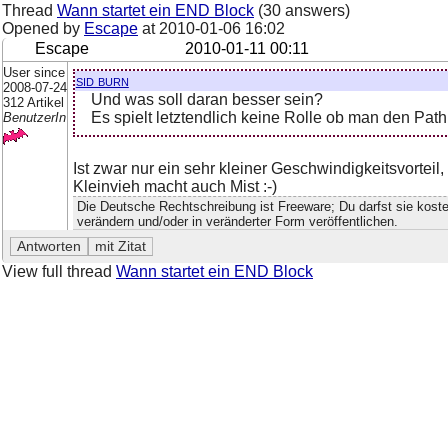
Thread
Wann startet ein END Block
(30 answers)
Opened by
Escape
at
2010-01-06 16:02
Escape
2010-01-11 00:11
User since
sid burn
2008-07-24
Und was soll daran besser sein?
312 Artikel
Es spielt letztendlich keine Rolle ob man den Pat
BenutzerIn
Ist zwar nur ein sehr kleiner Geschwindigkeitsvorteil,
Kleinvieh macht auch Mist :-)
Die Deutsche Rechtschreibung ist Freeware; Du darfst sie kosten
verändern und/oder in veränderter Form veröffentlichen.
View full thread
Wann startet ein END Block