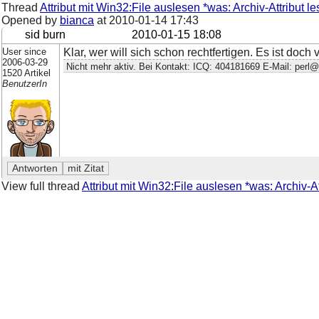
Thread
Attribut mit Win32:File auslesen *was: Archiv-Attribut l
Opened by
bianca
at
2010-01-14 17:43
sid burn
2010-01-15 18:08
User since
Klar, wer will sich schon rechtfertigen. Es ist doch
2006-03-29
Nicht mehr aktiv. Bei Kontakt: ICQ: 404181669 E-Mail: perl@
1520 Artikel
BenutzerIn
View full thread
Attribut mit Win32:File auslesen *was: Archiv-A