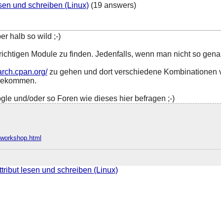
esen und schreiben (Linux)
(19 answers)
r halb so wild ;-)
e richtigen Module zu finden. Jedenfalls, wenn man nicht so ge
earch.cpan.org/
zu gehen und dort verschiedene Kombinationen v
 gekommen.
gle und/oder so Foren wie dieses hier befragen ;-)
e/workshop.html
ttribut lesen und schreiben (Linux)