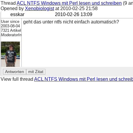
Thread
ACL NTFS Windows mit Perl lesen und schreiben
(9 a
Opened by
Xenobiologist
at
2010-02-25 21:58
esskar
2010-02-26 13:09
User since
geht das unter ntfs nicht einfach automatisch?
2003-08-04
7321 Artikel
ModeratorIn
View full thread
ACL NTFS Windows mit Perl lesen und schrei