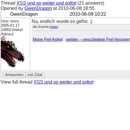
Thread
XSS und so weiter und sofort
(21 answers)
Opened by
GwenDragon
at
2010-06-08 18:55
GwenDragon
2010-06-09 10:22
User since
Na, endlich wurde es gefixt. ;)
2005-01-17
die Drachin
Gwen
14950 Artikel
Admin1
Meine Perl-Artikel
·
perldev – verschiedene Perl-Versione
View full thread
XSS und so weiter und sofort