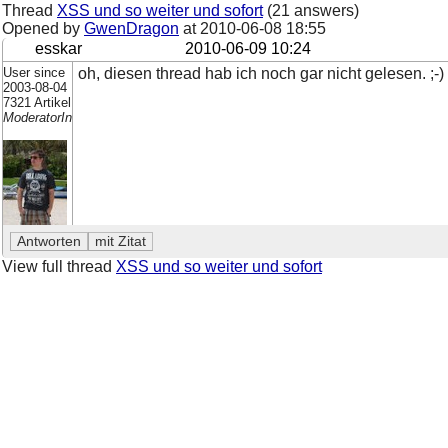
Thread
XSS und so weiter und sofort
(21 answers)
Opened by
GwenDragon
at
2010-06-08 18:55
esskar
2010-06-09 10:24
User since
oh, diesen thread hab ich noch gar nicht gelesen. ;-)
2003-08-04
7321 Artikel
ModeratorIn
View full thread
XSS und so weiter und sofort