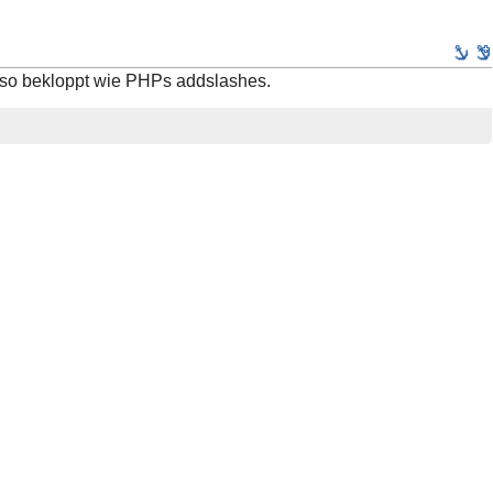
auso bekloppt wie PHPs addslashes.