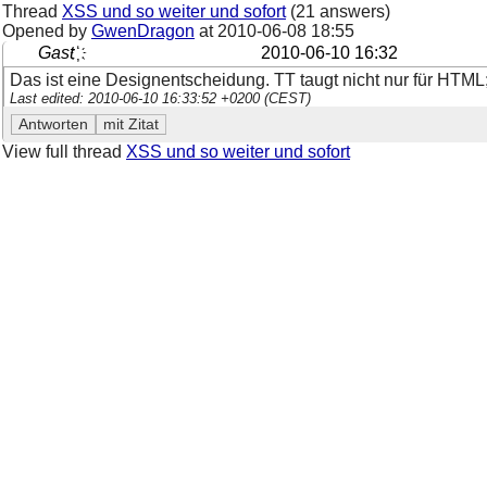
Thread
XSS und so weiter und sofort
(21 answers)
Opened by
GwenDragon
at
2010-06-08 18:55
Gast ҉
2010-06-10 16:32
Das ist eine Designentscheidung. TT taugt nicht nur für HTM
Last edited: 2010-06-10 16:33:52 +0200 (CEST)
View full thread
XSS und so weiter und sofort