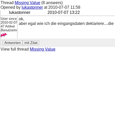
Thread
Missing Value
(8 answers)
Opened by
lukastonner
at
2010-07-07 11:58
lukastonner
2010-07-07 13:22
User since
ok,
2010-02-07
aber egal wie ich die eingangsdaten deklariere....die
47 Artikel
BenutzerIn
View full thread
Missing Value