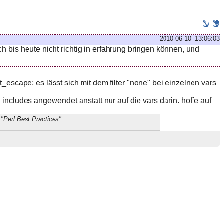
2010-06-10T13:06:03
ch bis heute nicht richtig in erfahrung bringen können, und
lt_escape; es lässt sich mit dem filter "none" bei einzelnen vars
includes angewendet anstatt nur auf die vars darin. hoffe auf
"Perl Best Practices"