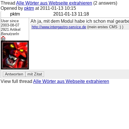
Thread
Alle Wörter aus Webseite extrahieren
(2 answers)
Opened by
pktm
at
2011-01-13 10:15
pktm
2011-01-13 11:18
User since
Ah ja, mit dem Modul habe ich schon mal gearbei
2003-08-07
http://www.intergastro-service.de
(mein erstes CMS :) )
2921 Artikel
BenutzerIn
View full thread
Alle Wörter aus Webseite extrahieren