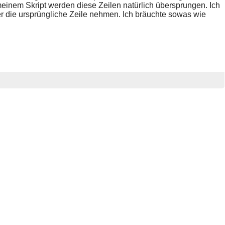
meinem Skript werden diese Zeilen natürlich übersprungen. Ich
 die ursprüngliche Zeile nehmen. Ich bräuchte sowas wie