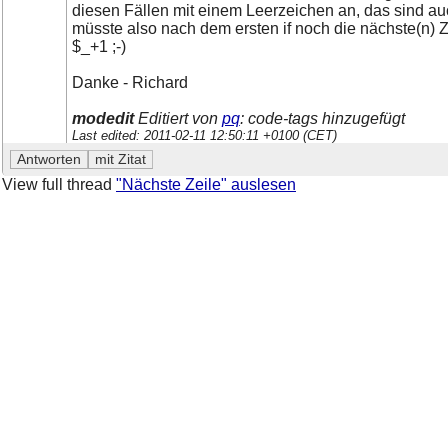
diesen Fällen mit einem Leerzeichen an, das sind au
müsste also nach dem ersten if noch die nächste(n)
$_+1 ;-)
Danke - Richard
modedit
Editiert von
pq
: code-tags hinzugefügt
Last edited: 2011-02-11 12:50:11 +0100 (CET)
View full thread
"Nächste Zeile" auslesen