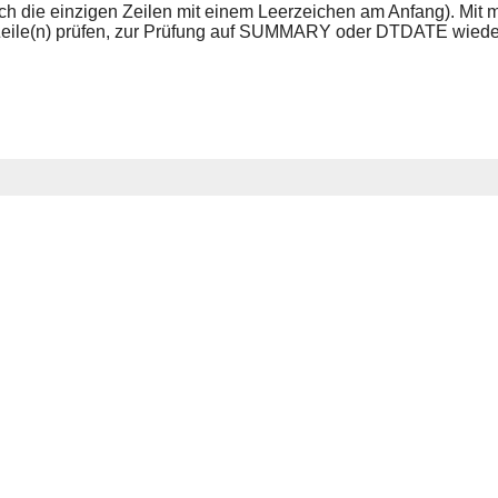
ch die einzigen Zeilen mit einem Leerzeichen am Anfang). Mit 
 Zeile(n) prüfen, zur Prüfung auf SUMMARY oder DTDATE wieder