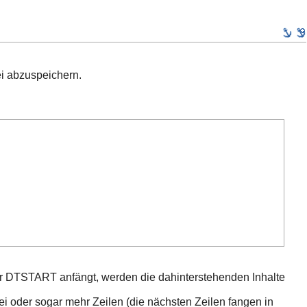
ei abzuspeichern.
r DTSTART anfängt, werden die dahinterstehenden Inhalte
i oder sogar mehr Zeilen (die nächsten Zeilen fangen in