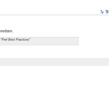
hreiben.
"Perl Best Practices"