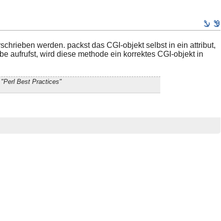
schrieben werden. packst das CGI-objekt selbst in ein attribut,
e aufrufst, wird diese methode ein korrektes CGI-objekt in
"Perl Best Practices"