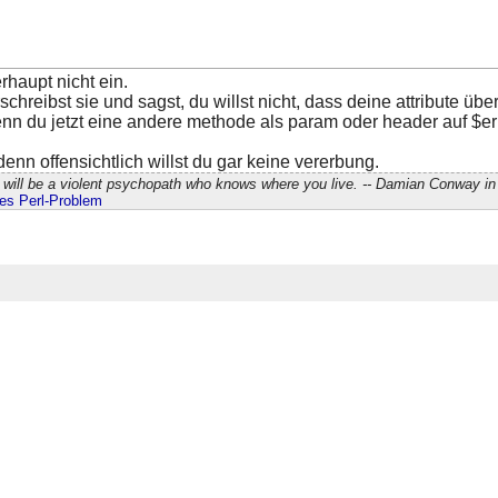
rhaupt nicht ein.
reibst sie und sagst, du willst nicht, dass deine attribute über
nn du jetzt eine andere methode als param oder header auf $erb
nn offensichtlich willst du gar keine vererbung.
will be a violent psychopath who knows where you live. -- Damian Conway in 
edes Perl-Problem