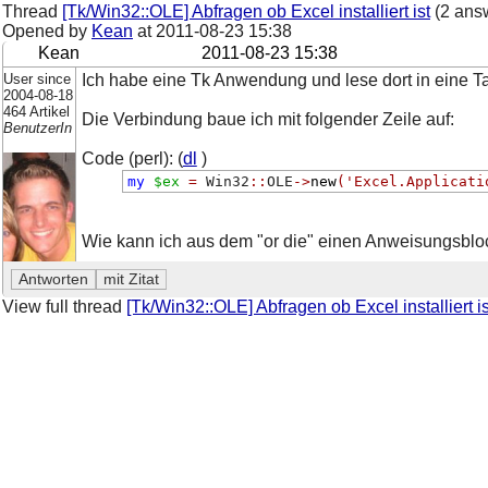
Thread
[Tk/Win32::OLE] Abfragen ob Excel installiert ist
(2 ans
Opened by
Kean
at
2011-08-23 15:38
Kean
2011-08-23 15:38
User since
Ich habe eine Tk Anwendung und lese dort in eine Ta
2004-08-18
464 Artikel
Die Verbindung baue ich mit folgender Zeile auf:
BenutzerIn
Code (perl): (
dl
)
my
$ex
=
 Win32
::
OLE
->
new
(
'Excel.Applicati
Wie kann ich aus dem "or die" einen Anweisungsblo
View full thread
[Tk/Win32::OLE] Abfragen ob Excel installiert is