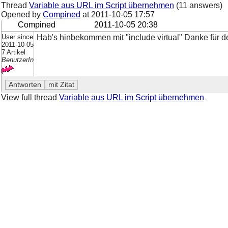
Thread
Variable aus URL im Script übernehmen
(11 answers)
Opened by
Compined
at
2011-10-05 17:57
Compined
2011-10-05 20:38
User since
Hab's hinbekommen mit "include virtual" Danke für
2011-10-05
7 Artikel
BenutzerIn
View full thread
Variable aus URL im Script übernehmen