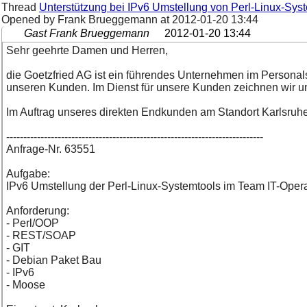
Thread
Unterstützung bei IPv6 Umstellung von Perl-Linux-Syste
Opened by Frank Brueggemann at
2012-01-20 13:44
Gast Frank Brueggemann
2012-01-20 13:44
Sehr geehrte Damen und Herren,
die Goetzfried AG ist ein führendes Unternehmen im Personals
unseren Kunden. Im Dienst für unsere Kunden zeichnen wir uns du
Im Auftrag unseres direkten Endkunden am Standort Karlsruhe
---------------------------------------------------------------------------
Anfrage-Nr. 63551
Aufgabe:
IPv6 Umstellung der Perl-Linux-Systemtools im Team IT-Ope
Anforderung:
- Perl/OOP
- REST/SOAP
- GIT
- Debian Paket Bau
- IPv6
- Moose