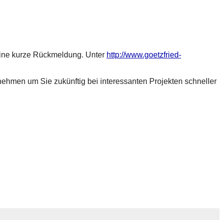
 eine kurze Rückmeldung. Unter
http://www.goetzfried-
nehmen um Sie zukünftig bei interessanten Projekten schneller