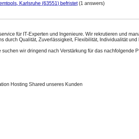
mtools, Karlsruhe (63551) befristet
(1 answers)
ervice für IT-Experten und Ingenieure. Wir rekrutieren und mana
rch Qualität, Zuverlässigkeit, Flexibilität, Individualität und 
 suchen wir dringend nach Verstärkung für das nachfolgende Pr
ration Hosting Shared unseres Kunden