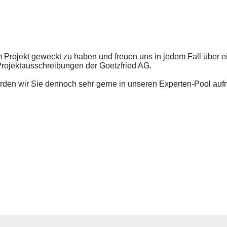
m Projekt geweckt zu haben und freuen uns in jedem Fall über
 Projektausschreibungen der Goetzfried AG.
ürden wir Sie dennoch sehr gerne in unseren Experten-Pool auf