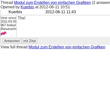
Thread
Modul zum Erstellen von einfachen Grafiken
(2 answer
Opened by
Kuerbis
at
2012-06-11 10:51
Kuerbis
2012-06-11 11:43
User since
Thx!
2011-03-20
967 Artikel
BenutzerIn
View full thread
Modul zum Erstellen von einfachen Grafiken