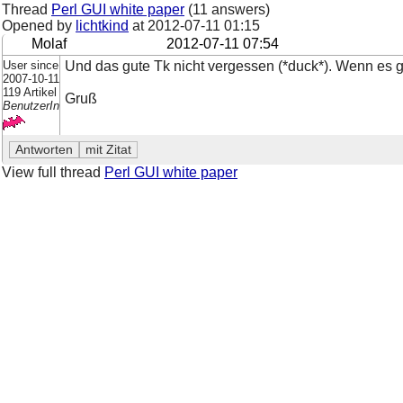
Thread
Perl GUI white paper
(11 answers)
Opened by
lichtkind
at
2012-07-11 01:15
Molaf
2012-07-11 07:54
User since
Und das gute Tk nicht vergessen (*duck*). Wenn es ge
2007-10-11
119 Artikel
Gruß
BenutzerIn
View full thread
Perl GUI white paper