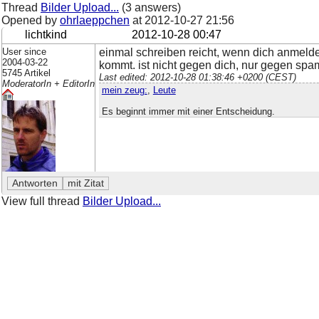
Thread
Bilder Upload...
(3 answers)
Opened by
ohrlaeppchen
at
2012-10-27 21:56
lichtkind
2012-10-28 00:47
User since
einmal schreiben reicht, wenn dich anmelde
2004-03-22
kommt. ist nicht gegen dich, nur gegen spa
5745 Artikel
Last edited: 2012-10-28 01:38:46 +0200 (CEST)
ModeratorIn + EditorIn
mein zeug:
,
Leute
Es beginnt immer mit einer Entscheidung.
View full thread
Bilder Upload...