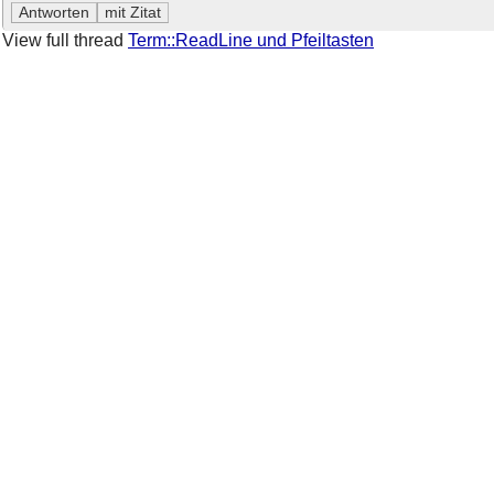
View full thread
Term::ReadLine und Pfeiltasten