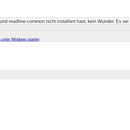
nd readline-common nicht installiert hast, kein Wunder. Es sei
n unter Windows starten