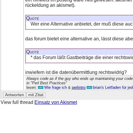
rückeldung an akismet).
Quote
Wer eine Alternative anbietet, der muß diese auch
das forum bietet eine alternative an, lässt diese aber
Quote
* das Forum läßt Gastbeiträge die einer rechtsw
inwiefern ist die datenübermittlung rechtswidrig?
Always code as if the guy who ends up maintaining your code
in "Perl Best Practices"
lesen:
Wie frage ich
&
perlintro
brian's Leitfaden für j
View full thread
Einsatz von Akismet