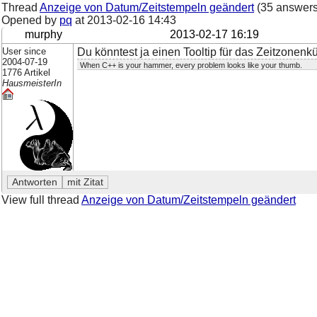
Thread
Anzeige von Datum/Zeitstempeln geändert
(35 answers
Opened by
pq
at
2013-02-16 14:43
murphy
2013-02-17 16:19
User since
Du könntest ja einen Tooltip für das Zeitzonenk
2004-07-19
When C++ is your hammer, every problem looks like your thumb.
1776 Artikel
HausmeisterIn
View full thread
Anzeige von Datum/Zeitstempeln geändert