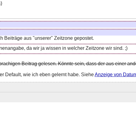
)
h Beiträge aus "unserer" Zeitzone gepostet.
enangabe, da wir ja wissen in welcher Zeitzone wir sind. ;)
prachigen Beitrag gelesen. Könnte sein, dass der aus einer and
er Default, wie ich eben gelernt habe. Siehe
Anzeige von Datum